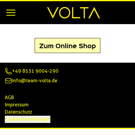
Online Shop
Zum Online Shop
+49 8531 9004-290
info@team-volta.de
AGB
Impressum
Datenschutz
Cookie Einstellungen