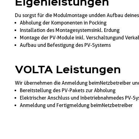
Eigenleistungen
Du sorgst für die Modulmontage und den Aufbau deine
Abholung der Komponenten in Pocking
Installation des Montagesystems inkl. Erdung
Montage der PV-Module inkl. Verschaltung und Verk
Aufbau und Befestigung des PV-Systems
VOLTA Leistungen
Wir übernehmen die Anmeldung beim Netzbetreiber und
Bereitstellung des PV-Pakets zur Abholung
Elektrischer Anschluss und Inbetriebnahme des PV-S
Anmeldung und Fertigmeldung beim Netzbetreiber