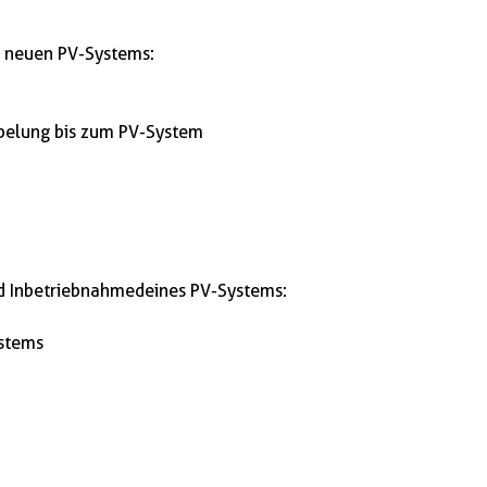
s neuen PV-Systems:
abelung bis zum PV-System
 Inbetriebnahme deines PV-Systems:
ystems