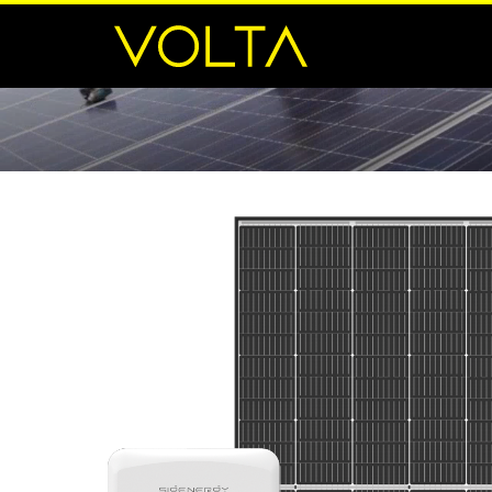
elf Pakete