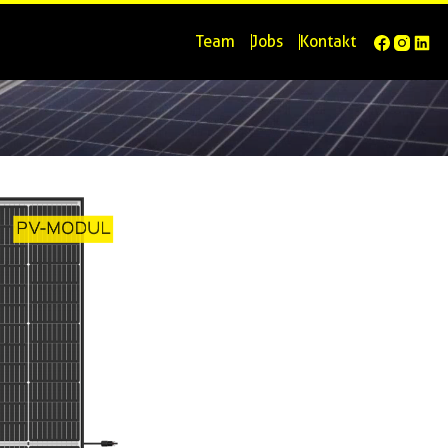
Facebook
Instagr
Link
Team
Jobs
Kontakt