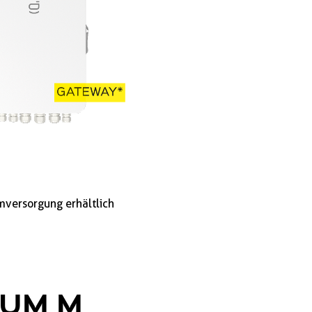
mversorgung erhältlich
IUM M