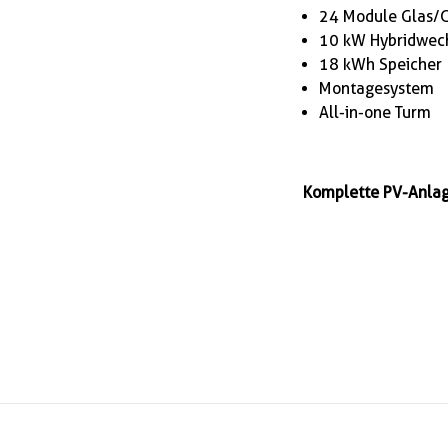
24 Module Glas/G
10 kW Hybridwech
18 kWh Speicher
Montagesystem
All-in-one Turm
Komplette PV-Anla