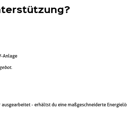
nterstützung?
PV-Anlage
gebot.
 ausgearbeitet - erhältst du eine maßgeschneiderte Energielö